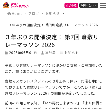
参加申込
お問い合わせ
Home
>
ブログ
>
お知らせ
>
３年ぶりの開催決定！ 第7回 倉敷リレーマラソン 2026
３年ぶりの開催決定！ 第7回 倉敷リ
レーマラソン 2026
2026年06月01日
事務局
お知らせ
平素より倉敷リレーマラソンに温かいご支援・ご参加をいた
だき、誠にありがとうございます。
倉敷マスカットスタジアムの改修工事に伴い、開催を中断し
ておりました倉敷リレーマラソンですが、このたび「第7回
倉敷リレーマラソン 2026」の開催が決定いたしました。
前回のお知らせ以降、「いつ再開しますか？」「また仲間と
参加したいです」など、多くの励ましのお声をいただいてお